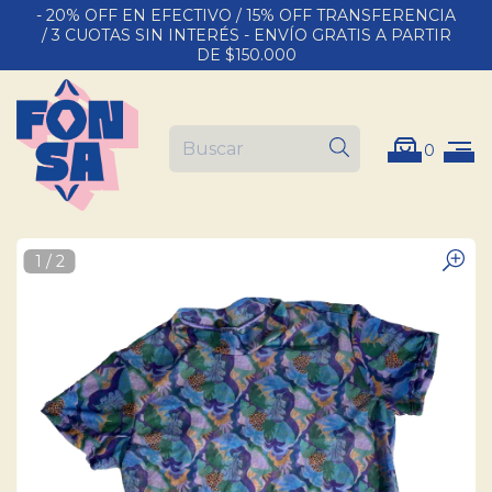
- 20% OFF EN EFECTIVO / 15% OFF TRANSFERENCIA
/ 3 CUOTAS SIN INTERÉS - ENVÍO GRATIS A PARTIR
DE $150.000
0
1
/
2