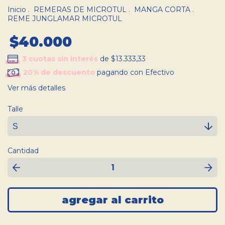
Inicio
.
REMERAS DE MICROTUL
.
MANGA CORTA
.
REME JUNGLAMAR MICROTUL
$40.000
3
cuotas sin interés
de
$13.333,33
20% de descuento
pagando con Efectivo
Ver más detalles
Talle
Cantidad