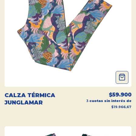
$59.900
CALZA TÉRMICA
3
cuotas sin interés de
JUNGLAMAR
$19.966,67