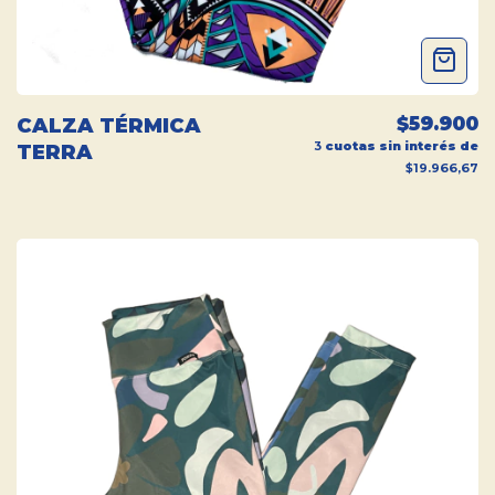
$59.900
CALZA TÉRMICA
3
cuotas sin interés de
TERRA
$19.966,67