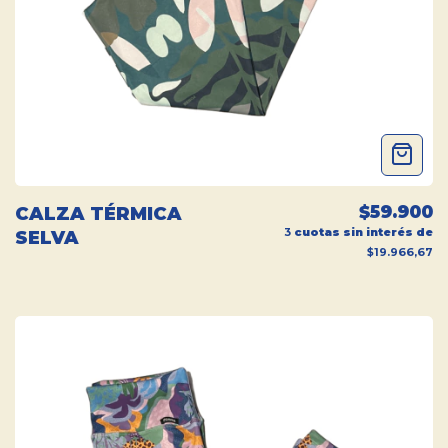
$59.900
CALZA TÉRMICA
3
cuotas sin interés de
SELVA
$19.966,67