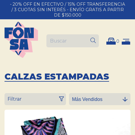
- 20% OFF EN EFECTIVO / 15% OFF TRANSFERENCIA
/ 3 CUOTAS SIN INTERÉS - ENVÍO GRATIS A PARTIR
DE $150.000
0
CALZAS ESTAMPADAS
Filtrar