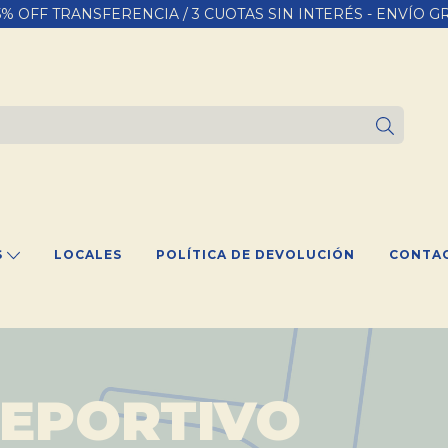
15% OFF TRANSFERENCIA / 3 CUOTAS SIN INTERÉS - ENVÍO GR
S
LOCALES
POLÍTICA DE DEVOLUCIÓN
CONTA
DEPORTIVO