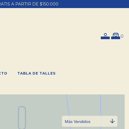
ATIS A PARTIR DE $150.000
0
CTO
TABLA DE TALLES