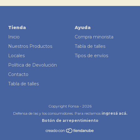
Tienda
Ayuda
Inicio
Compra minorista
Nuestros Productos
Tabla de talles
Locales
Tipos de envíos
Política de Devolución
Contacto
Tabla de talles
Copyright Fonsa - 2026
Defensa de las y los consumidores. Para reclamos
ingresá acá.
Botón de arrepentimiento