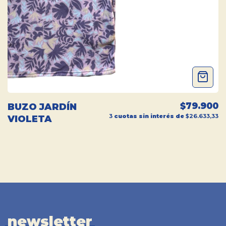
$79.900
BUZO JARDÍN
3
cuotas sin interés de
$26.633,33
VIOLETA
newsletter