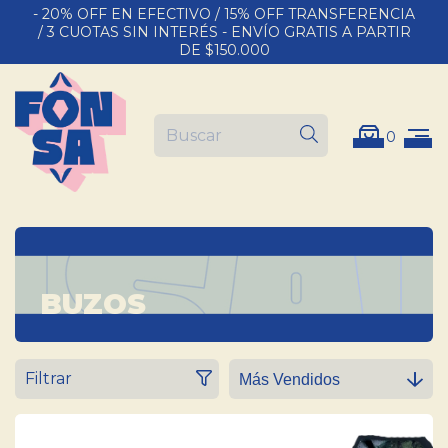
- 20% OFF EN EFECTIVO / 15% OFF TRANSFERENCIA
/ 3 CUOTAS SIN INTERÉS - ENVÍO GRATIS A PARTIR
DE $150.000
0
BUZOS
Filtrar