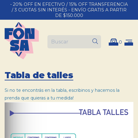
- 20% OFF EN EFECTIVO / 15% OFF TRANSFERENCIA
/ 3 CUOTAS SIN INTERÉS - ENVÍO GRATIS A PARTIR
DE $150.000
0
Tabla de talles
Si no te encontrás en la tabla, escribinos y hacemos la
prenda que quieras a tu medida!