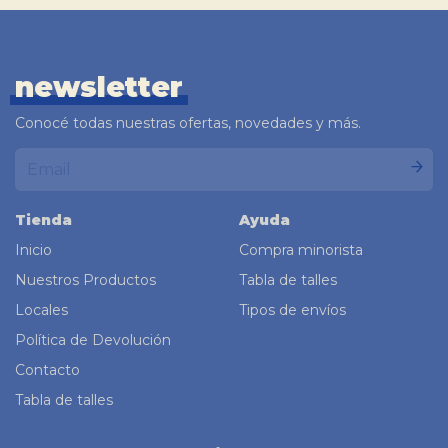
newsletter
Conocé todas nuestras ofertas, novedades y más.
Tienda
Ayuda
Inicio
Compra minorista
Nuestros Productos
Tabla de talles
Locales
Tipos de envíos
Política de Devolución
Contacto
Tabla de talles