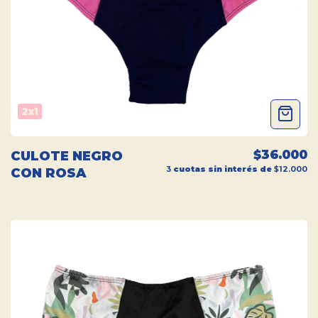
2x1
$36.000
CULOTE NEGRO
3
cuotas sin interés de
$12.000
CON ROSA