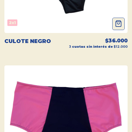
2x1
$36.000
CULOTE NEGRO
3
cuotas sin interés de
$12.000