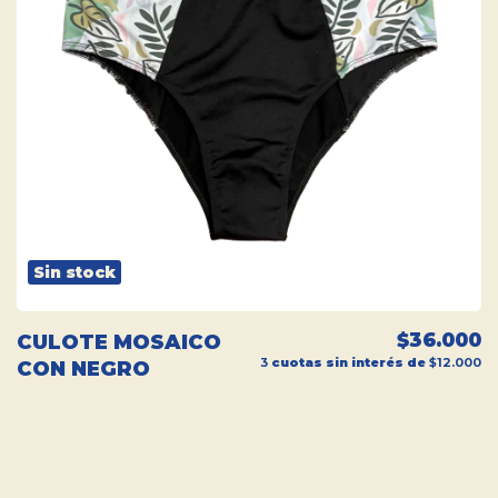
Sin stock
$36.000
CULOTE MOSAICO
3
cuotas sin interés de
$12.000
CON NEGRO