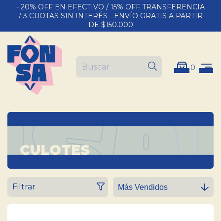
- 20% OFF EN EFECTIVO / 15% OFF TRANSFERENCIA
/ 3 CUOTAS SIN INTERÉS - ENVÍO GRATIS A PARTIR
DE $150.000
0
CULOTES
Filtrar