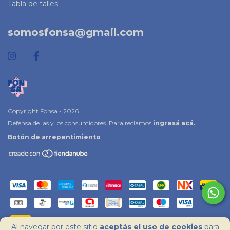
Tabla de talles
somosfonsa@gmail.com
Copyright Fonsa - 2026
Defensa de las y los consumidores. Para reclamos
ingresá acá.
Botón de arrepentimiento
Al navegar por este sitio
aceptás el uso de cookies
para