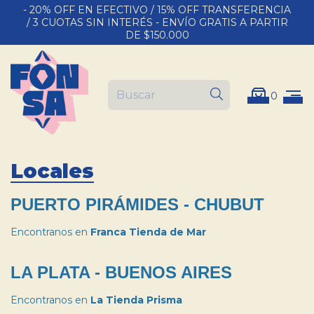
- 20% OFF EN EFECTIVO / 15% OFF TRANSFERENCIA
/ 3 CUOTAS SIN INTERÉS - ENVÍO GRATIS A PARTIR
DE $150.000
0
Locales
PUERTO PIRÁMIDES - CHUBUT
Encontranos en
Franca Tienda de Mar
LA PLATA - BUENOS AIRES
Encontranos en
La Tienda Prisma