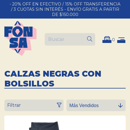
- 20% OFF EN EFECTIVO / 15% OFF TRANSFERENCIA
/ 3 CUOTAS SIN INTERÉS - ENVÍO GRATIS A PARTIR
DE $150.000
0
CALZAS NEGRAS CON
BOLSILLOS
Filtrar