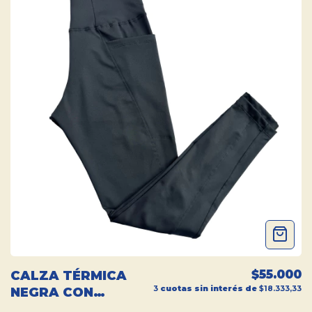
$55.000
CALZA TÉRMICA
3
cuotas sin interés de
$18.333,33
NEGRA CON
BOLSILLOS