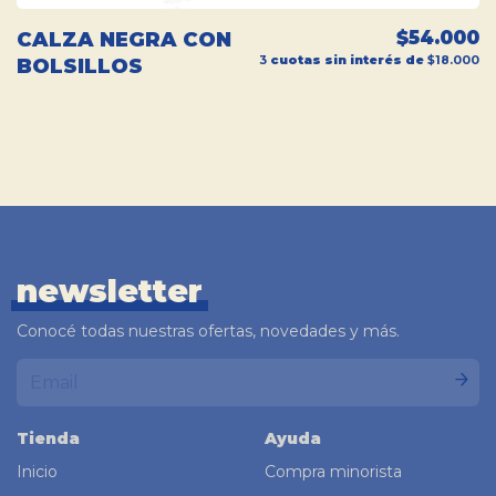
$54.000
CALZA NEGRA CON
3
cuotas sin interés de
$18.000
BOLSILLOS
newsletter
Conocé todas nuestras ofertas, novedades y más.
Tienda
Ayuda
Inicio
Compra minorista