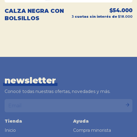
$54.000
CALZA NEGRA CON
3
cuotas sin interés de
$18.000
BOLSILLOS
newsletter
Conocé todas nuestras ofertas, novedades y más.
Tienda
Ayuda
Inicio
Compra minorista