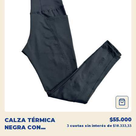
$55.000
CALZA TÉRMICA
3
cuotas sin interés de
$18.333,33
NEGRA CON
BOLSILLOS