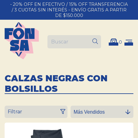
- 20% OFF EN EFECTIVO / 15% OFF TRANSFERENCIA
/ 3 CUOTAS SIN INTERÉS - ENVÍO GRATIS A PARTIR
DE $150.000
0
CALZAS NEGRAS CON
BOLSILLOS
Filtrar