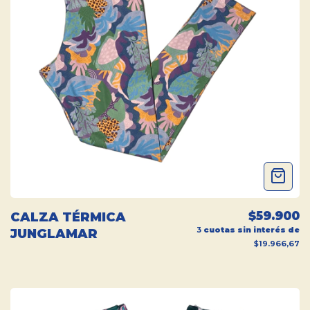
$59.900
CALZA TÉRMICA
3
cuotas sin interés de
JUNGLAMAR
$19.966,67