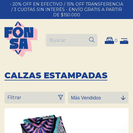
- 20% OFF EN EFECTIVO / 15% OFF TRANSFERENCIA
/ 3 CUOTAS SIN INTERÉS - ENVÍO GRATIS A PARTIR
DE $150.000
0
CALZAS ESTAMPADAS
Filtrar