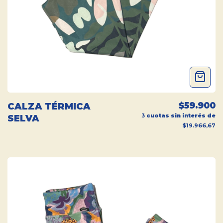
$59.900
CALZA TÉRMICA
3
cuotas sin interés de
SELVA
$19.966,67