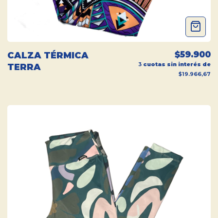
$59.900
CALZA TÉRMICA
3
cuotas sin interés de
TERRA
$19.966,67