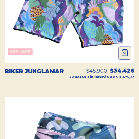
25
% OFF
$45.900
$34.426
BIKER JUNGLAMAR
3
cuotas sin interés de
$11.475,33