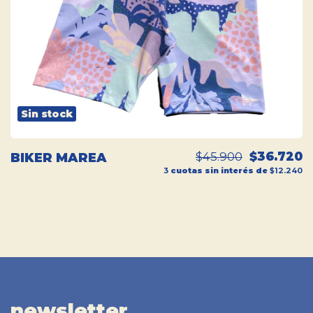
Sin stock
$45.900
$36.720
BIKER MAREA
3
cuotas sin interés de
$12.240
newsletter