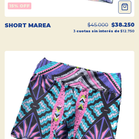
15
% OFF
$45.000
$38.250
SHORT MAREA
3
cuotas sin interés de
$12.750