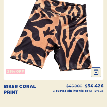
25
% OFF
$45.900
$34.426
BIKER CORAL
3
cuotas sin interés de
$11.475,33
PRINT