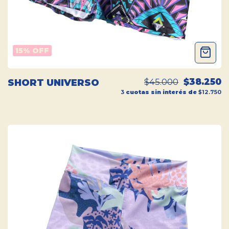
15
% OFF
$45.000
$38.250
SHORT UNIVERSO
3
cuotas sin interés de
$12.750