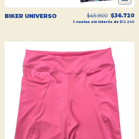
$45.900
$36.720
BIKER UNIVERSO
3
cuotas sin interés de
$12.240