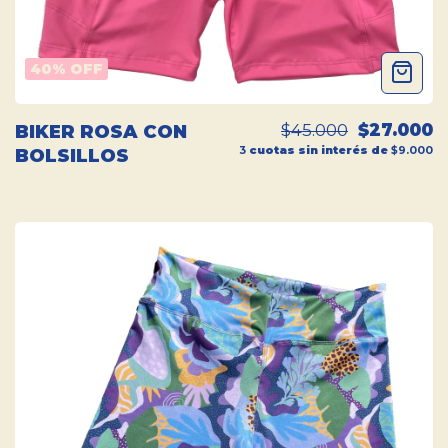
40
% OFF
$45.000
$27.000
BIKER ROSA CON
3
cuotas sin interés de
$9.000
BOLSILLOS