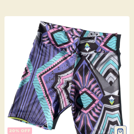
20
% OFF