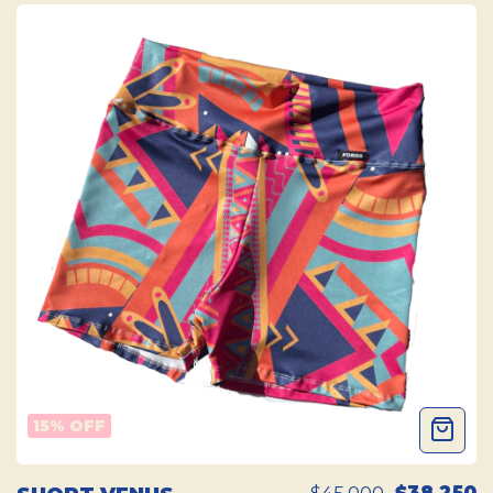
15
% OFF