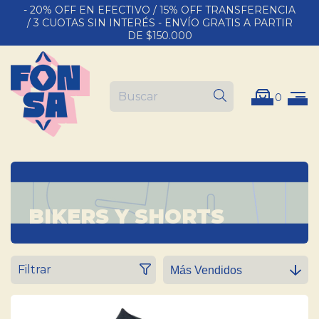
- 20% OFF EN EFECTIVO / 15% OFF TRANSFERENCIA
/ 3 CUOTAS SIN INTERÉS - ENVÍO GRATIS A PARTIR
DE $150.000
0
BIKERS Y SHORTS
Filtrar